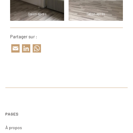
Salon après
Salon après
Partager sur :
Email
LinkedIn
WhatsApp
PAGES
À propos