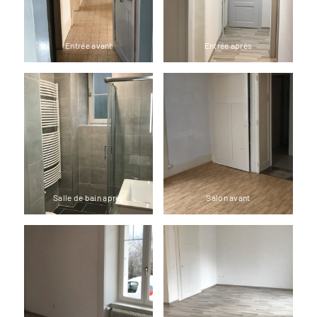
Entrée avant
Entrée après
Salle de bain après
Salon avant