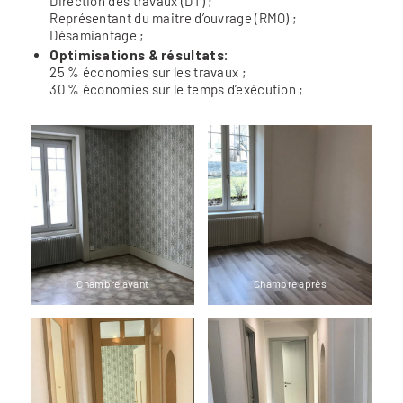
Direction des travaux (DT) ;
Représentant du maitre d’ouvrage (RMO) ;
Désamiantage ;
Optimisations & résultats:
25 % économies sur les travaux ;
30 % économies sur le temps d’exécution ;
Chambre avant
Chambre après