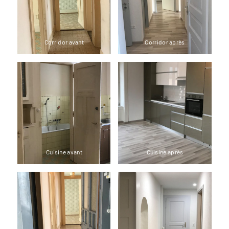
Corridor avant
Corridor après
Cuisine avant
Cuisine après